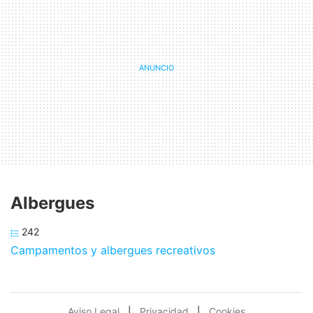
Albergues
242
Campamentos y albergues recreativos
Aviso Legal
|
Privacidad
|
Cookies