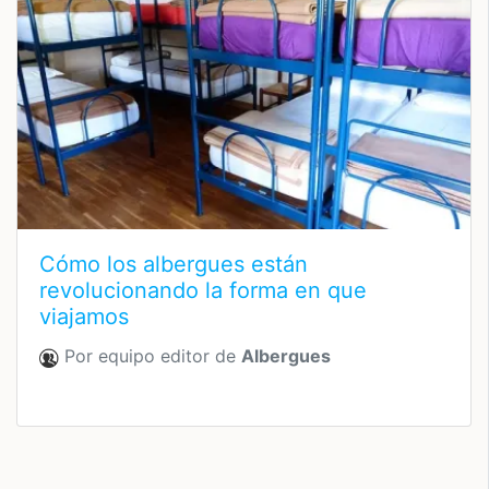
Cómo los albergues están
revolucionando la forma en que
viajamos
Por equipo editor de
Albergues