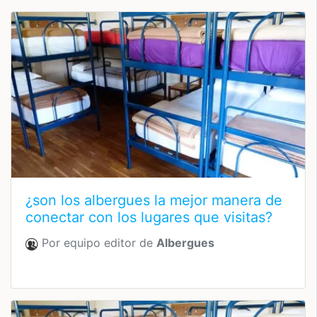
¿son los albergues la mejor manera de
conectar con los lugares que visitas?
Por equipo editor de
Albergues