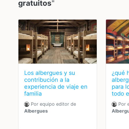
gratuitos
"
Los albergues y su
¿qué h
contribución a la
alberg
experiencia de viaje en
para l
familia
todo 
Por equipo editor de
Por e
Albergues
Alberg