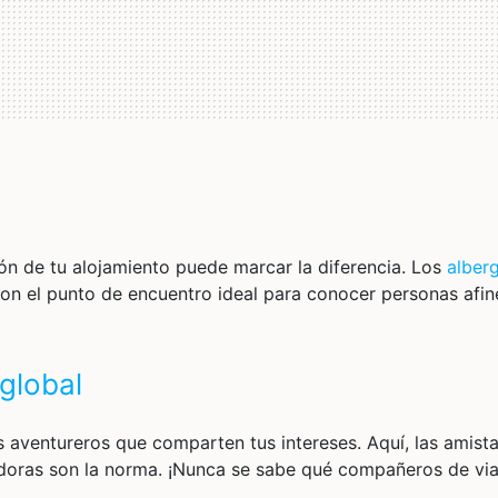
ción de tu alojamiento puede marcar la diferencia. Los
alber
on el punto de encuentro ideal para conocer personas afin
global
os aventureros que comparten tus intereses. Aquí, las amist
edoras son la norma. ¡Nunca se sabe qué compañeros de via