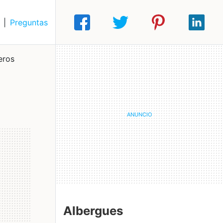
|
Preguntas
eros
Albergues