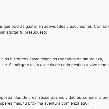
ro
que podrás gastar en actividades y excursiones. Con tari
 sin agotar tu presupuesto.
icios históricos hasta espacios rodeados de naturaleza,
 viaje. Sumérgete en la esencia de cada destino y vive mom
 oportunidad de crear recuerdos inolvidables, conocer a pe
o esperes más, tu próxima aventura comienza aquí!