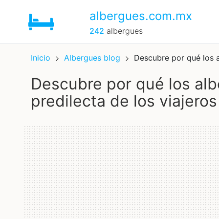
albergues.com.mx
242
albergues
Inicio
Albergues blog
Descubre por qué los a
descubre por qué los albergues son la elección
predilecta de los viajero