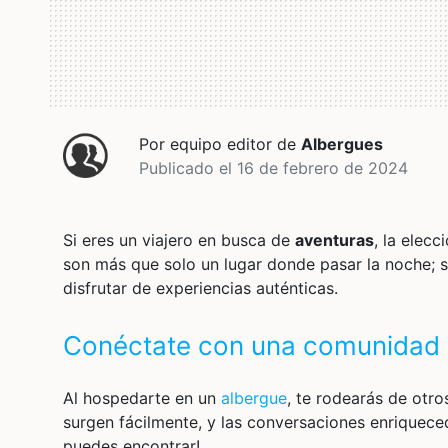
Por equipo editor de
Albergues
Publicado el 16 de febrero de 2024
Si eres un viajero en busca de
aventuras
, la elec
son más que solo un lugar donde pasar la noche; s
disfrutar de experiencias auténticas.
Conéctate con una comunidad 
Al hospedarte en un
albergue
, te rodearás de otr
surgen fácilmente, y las conversaciones enriquec
puedes encontrar!