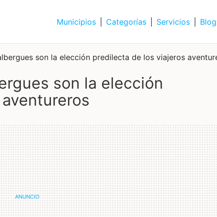
Municipios
|
Categorías
|
Servicios
|
Blog
lbergues son la elección predilecta de los viajeros aventur
s aventureros