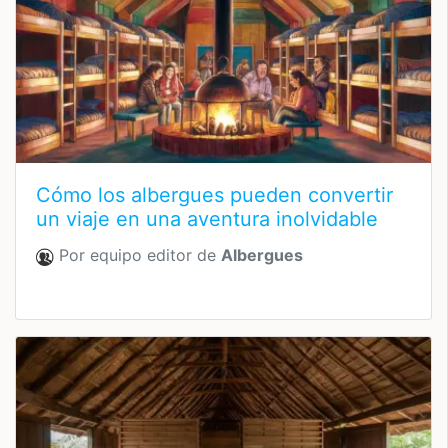
Cómo los albergues pueden convertir
un viaje en una aventura inolvidable
Por equipo editor de
Albergues